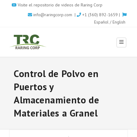
Skip
Visite el repositorio de videos de Raring Corp
to
info@raringcorp.com
|
+1 (360) 892-1659 |
main
Español
/
English
content
Control de Polvo en
Puertos y
Almacenamiento de
Materiales a Granel