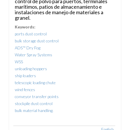
control de polvo para puertos, terminales
marítimos, patios de almacenamiento e
instalaciones de manejo de materiales a
granel.
Keywords:
ports dust control
bulk storage dust control
ADS™ Dry Fog
Water Spray Systems
WSS
unloading hoppers
ship loaders
telescopic loading chute
wind fences
conveyor transfer points
stockpile dust control
bulk material handling.
English