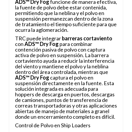
ADS™ Dry Fog
funcione de manera efectiva,
la fuente de polvo debe estar contenida,
permitiendo que la neblina y el polvo en
suspensión permanezcan dentro de la zona
de tratamiento el tiempo suficiente para que
ocurra la aglomeración.
TRC puede integrar
barreras cortaviento
con
ADS™ Dry Fog
para combinar
contención pasiva de polvo con captura
activa de polvo en suspensión. La barrera
cortaviento ayuda a reducir la interferencia
del viento y mantiene el polvo y la neblina
dentro del área controlada, mientras que
ADS™ Dry Fog
captura el polvo en
suspensión directamente en la fuente. Esta
solución integrada es adecuada para
hoppers de descarga en puertos, descargas
de camiones, puntos de transferencia de
correas transportadoras y otras aplicaciones
abiertas de manejo de materiales a granel
donde un encerramiento completo es difícil.
Control de Polvo en Ship Loaders