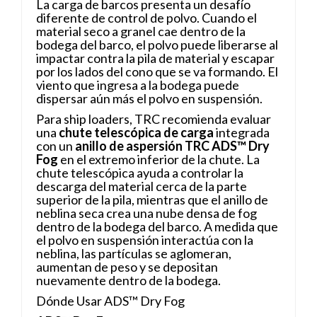
La carga de barcos presenta un desafío
diferente de control de polvo. Cuando el
material seco a granel cae dentro de la
bodega del barco, el polvo puede liberarse al
impactar contra la pila de material y escapar
por los lados del cono que se va formando. El
viento que ingresa a la bodega puede
dispersar aún más el polvo en suspensión.
Para ship loaders, TRC recomienda evaluar
una
chute telescópica de carga
integrada
con un
anillo de aspersión TRC ADS™ Dry
Fog
en el extremo inferior de la chute. La
chute telescópica ayuda a controlar la
descarga del material cerca de la parte
superior de la pila, mientras que el anillo de
neblina seca crea una nube densa de fog
dentro de la bodega del barco. A medida que
el polvo en suspensión interactúa con la
neblina, las partículas se aglomeran,
aumentan de peso y se depositan
nuevamente dentro de la bodega.
Dónde Usar ADS™ Dry Fog