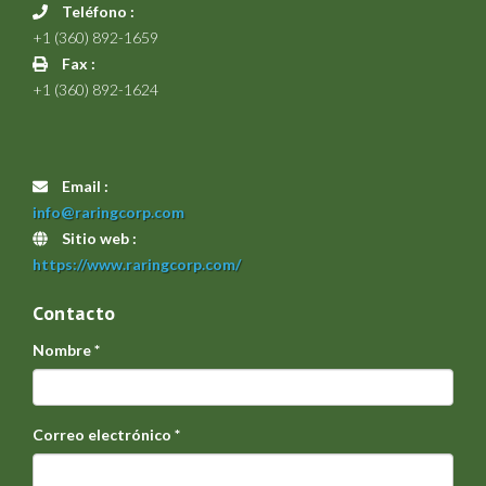
Teléfono :
+1 (360) 892-1659
Fax :
+1 (360) 892-1624
Email :
info@raringcorp.com
Sitio web :
https://www.raringcorp.com/
Contacto
Nombre
*
Correo electrónico
*