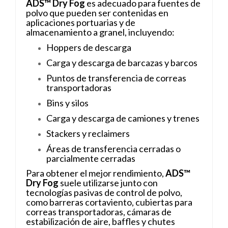
ADS™ Dry Fog
es adecuado para fuentes de
polvo que pueden ser contenidas en
aplicaciones portuarias y de
almacenamiento a granel, incluyendo:
Hoppers de descarga
Carga y descarga de barcazas y barcos
Puntos de transferencia de correas
transportadoras
Bins y silos
Carga y descarga de camiones y trenes
Stackers y reclaimers
Áreas de transferencia cerradas o
parcialmente cerradas
Para obtener el mejor rendimiento,
ADS™
Dry Fog
suele utilizarse junto con
tecnologías pasivas de control de polvo,
como barreras cortaviento, cubiertas para
correas transportadoras, cámaras de
estabilización de aire, baffles y chutes