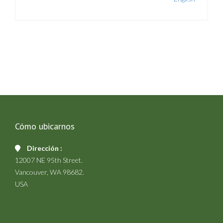
Cómo ubicarnos
Dirección :
12007 NE 95th Street.
Vancouver, WA 98682.
USA