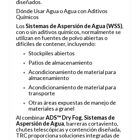
diseñados.
Dónde Usar Agua o Agua con Aditivos
Químicos
Los
Sistemas de Aspersión de Agua (WSS)
,
con o sin aditivos químicos, normalmente se
utilizan en fuentes de polvo abiertas o
difíciles de contener, incluyendo:
Stockpiles abiertos
Patios de almacenamiento
Acondicionamiento de material para
almacenamiento
Acondicionamiento de material para
transporte
Otras áreas expuestas de manejo de
materiales a granel
Al combinar
ADS™ Dry Fog
,
Sistemas de
Aspersión de Agua
, barreras cortaviento,
chutes telescópicas y contención diseñada,
TRC proporciona soluciones integradas de