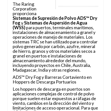
The Raring
Corporation
proporciona
Sistemas de Supresión de Polvo ADS™ Dry
Fog
y
Sistemas de Aspersión de Agua
(WSS)
para puertos, terminales marítimos,
instalaciones de almacenamiento a granel y
operaciones de manejo de materiales. Los
sistemas TRC se han utilizado para controlar
polvo generado por carbón, azufre, mineral
de hierro, granos y otros materiales secos a
granel en puertos e instalaciones de
almacenamiento alrededor del mundo,
incluyendo proyectos en Chile, Australia,
Madagascar, India y otras regiones.
ADS™ Dry Fog y Barreras Cortaviento en
Hoppers de Descarga Portuarios
Los hoppers de descarga en puertos son
aplicaciones complejas de control de polvo
porque suelen estar expuestos a ráfagas de
viento, cambios en la dirección del viento y
limitaciones de acceso operacional. Para que